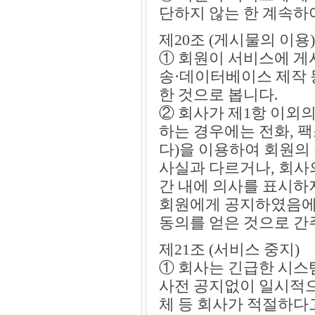
단하지 않는 한 계속하
제20조 (게시물의 이용)
① 회원이 서비스에 게
송·데이터베이스 제작 
한 것으로 봅니다.
② 회사가 제1항 이외
하는 경우에는 전화, 팩
다)을 이용하여 회원의
사실과 다르거나, 회사의
간 내에 의사를 표시하
회원에게 공지하였음에
동의를 얻은 것으로 간
제21조 (서비스 중지)
① 회사는 긴급한 시스템
사전 공지없이 일시적으
체 등 회사가 적절하다