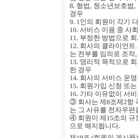
8. 형법, 청소년보호법
경우
9. 1인의 회원이 각기 
10. 서비스 이용 중 
11. 부정한 방법으로
12. 회사의 클라이언트
는 전부를 임의로 조작
13. 영리적 목적으로 
한 경우
14. 회사의 서비스 운
15. 회원가입 신청 또
16. 기타 이유없이 
③ 회사는 제8조제2항
는 그 사유를 전자우편
④ 회원이 제15조의 
으로 해지됩니다.
제19조 (회원의 게시물)