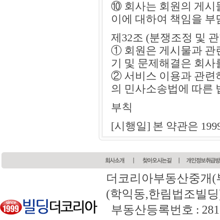
⑩ 회사는 회원의 게시
이에 대하여 책임을 
제32조 (분쟁조정 및 
① 회원은 게시물과 관
기 및 문제해결은 회사
② 서비스 이용과 관련
의 민사소송법에 따른 
부칙
[시행일] 본 약관은 19
더코리아부동산중개(
(학익동,한림법조빌딩) 전화 
부동산등록번호 : 2817