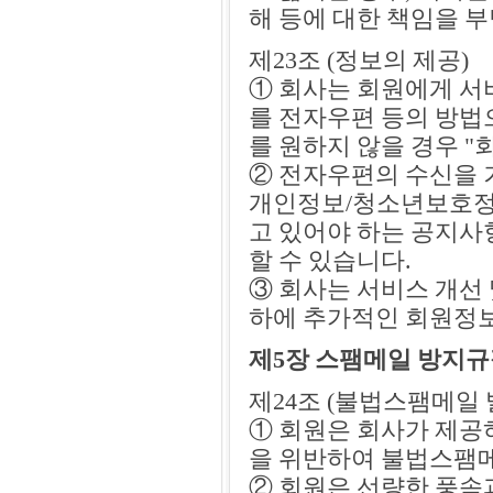
해 등에 대한 책임을 
제23조 (정보의 제공)
① 회사는 회원에게 서
를 전자우편 등의 방법으
를 원하지 않을 경우 
② 전자우편의 수신을 
개인정보/청소년보호정책
고 있어야 하는 공지사
할 수 있습니다.
③ 회사는 서비스 개선
하에 추가적인 회원정보
제5장 스팸메일 방지
제24조 (불법스팸메일 
① 회원은 회사가 제공
을 위반하여 불법스팸메
② 회원은 선량한 풍속