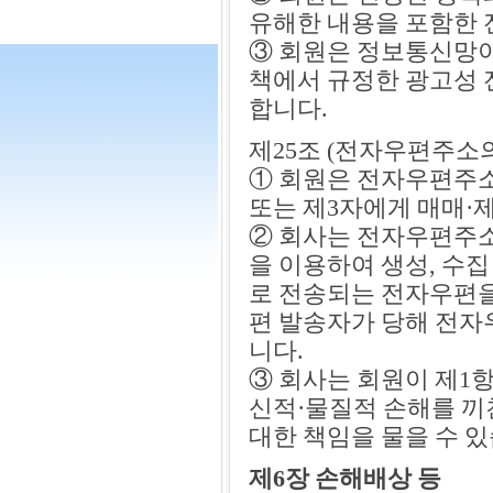
유해한 내용을 포함한 
③ 회원은 정보통신망
책에서 규정한 광고성 
합니다.
제25조 (전자우편주소의
① 회원은 전자우편주
또는 제3자에게 매매·
② 회사는 전자우편주소
을 이용하여 생성, 수
로 전송되는 전자우편을
편 발송자가 당해 전자
니다.
③ 회사는 회원이 제1항
신적·물질적 손해를 끼
대한 책임을 물을 수 있
제6장 손해배상 등